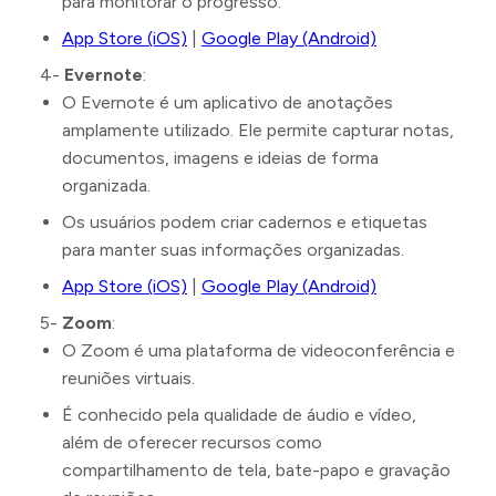
para monitorar o progresso.
App Store (iOS)
|
Google Play (Android)
4-
Evernote
:
O Evernote é um aplicativo de anotações
amplamente utilizado. Ele permite capturar notas,
documentos, imagens e ideias de forma
organizada.
Os usuários podem criar cadernos e etiquetas
para manter suas informações organizadas.
App Store (iOS)
|
Google Play (Android)
5-
Zoom
:
O Zoom é uma plataforma de videoconferência e
reuniões virtuais.
É conhecido pela qualidade de áudio e vídeo,
além de oferecer recursos como
compartilhamento de tela, bate-papo e gravação