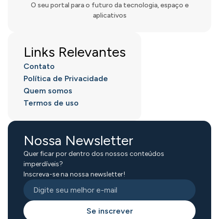
O seu portal para o futuro da tecnologia, espaço e
aplicativos
Links Relevantes
Contato
Política de Privacidade
Quem somos
Termos de uso
Nossa Newsletter
Quer ficar por dentro dos nossos conteúdos
imperdíveis?
Inscreva-se na nossa newsletter!
Se inscrever