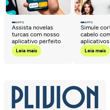
APPS
APPS
Assista novelas
Simule cor
turcas com nosso
cabelo co
aplicativo perfeito
aplicativos
Leia mais
Leia mais