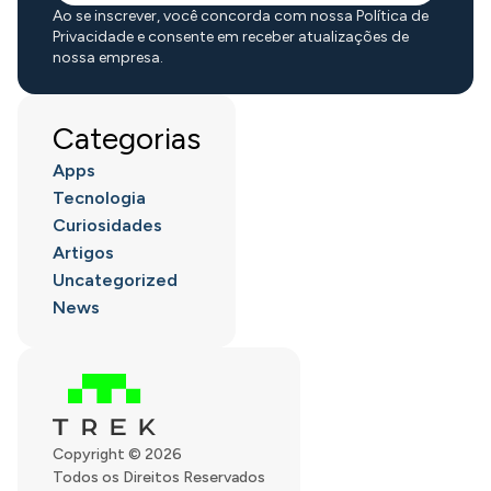
Ao se inscrever, você concorda com nossa Política de
Privacidade e consente em receber atualizações de
nossa empresa.
Categorias
Apps
Tecnologia
Curiosidades
Artigos
Uncategorized
News
Copyright © 2026
Todos os Direitos Reservados