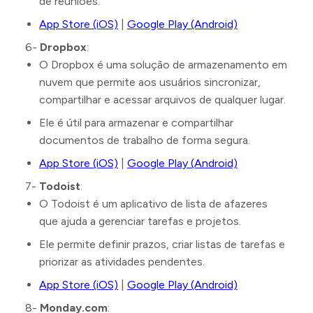
de reuniões.
App Store (iOS)
|
Google Play (Android)
6-
Dropbox
:
O Dropbox é uma solução de armazenamento em
nuvem que permite aos usuários sincronizar,
compartilhar e acessar arquivos de qualquer lugar.
Ele é útil para armazenar e compartilhar
documentos de trabalho de forma segura.
App Store (iOS)
|
Google Play (Android)
7-
Todoist
:
O Todoist é um aplicativo de lista de afazeres
que ajuda a gerenciar tarefas e projetos.
Ele permite definir prazos, criar listas de tarefas e
priorizar as atividades pendentes.
App Store (iOS)
|
Google Play (Android)
8-
Monday.com
: