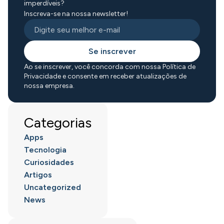
imperdíveis?
Inscreva-se na nossa newsletter!
Se inscrever
Ao se inscrever, você concorda com nossa Política de
Privacidade e consente em receber atualizações de
nossa empresa.
Categorias
Apps
Tecnologia
Curiosidades
Artigos
Uncategorized
News