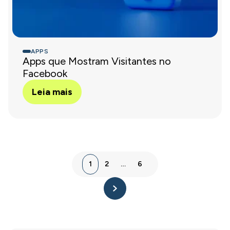
APPS
Apps que Mostram Visitantes no
Facebook
Leia mais
1
2
…
6