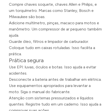
Compre chaves soquete, chaves Allen e Philips, e
um torquímetro. Marcas como Stanley, Bosch e
Milwaukee são boas.
Adicione multímetro, pinças, macaco para motos e
manômetro. Um compressor de ar pequeno também
ajuda.
Guarde óleo, filtros e limpador de carburador.
Coloque tudo em caixas rotuladas. Isso facilita a
prática.
Prática segura
Use EPI: luvas, óculos e botas. Isso ajuda a evitar
acidentes.
Desconecte a bateria antes de trabalhar em elétrica.
Use equipamentos apropriados para levantar a
moto. Siga o manual do fabricante.
Atenção com sistemas pressurizados e líquidos
quentes. Registre tudo em um caderno. Isso ajuda a
comprovar suas ações.