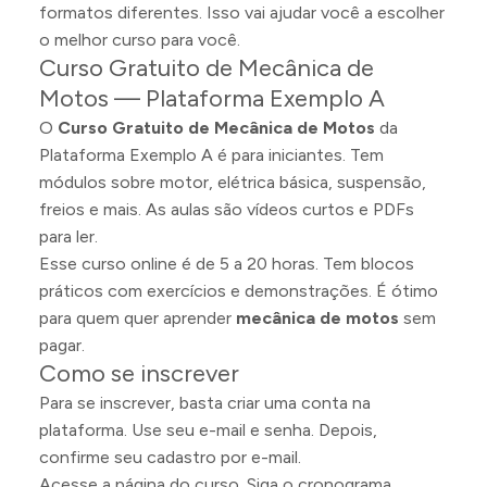
formatos diferentes. Isso vai ajudar você a escolher
o melhor curso para você.
Curso Gratuito de Mecânica de
Motos — Plataforma Exemplo A
O
Curso Gratuito de Mecânica de Motos
da
Plataforma Exemplo A é para iniciantes. Tem
módulos sobre motor, elétrica básica, suspensão,
freios e mais. As aulas são vídeos curtos e PDFs
para ler.
Esse curso online é de 5 a 20 horas. Tem blocos
práticos com exercícios e demonstrações. É ótimo
para quem quer aprender
mecânica de motos
sem
pagar.
Como se inscrever
Para se inscrever, basta criar uma conta na
plataforma. Use seu e-mail e senha. Depois,
confirme seu cadastro por e-mail.
Acesse a página do curso. Siga o cronograma