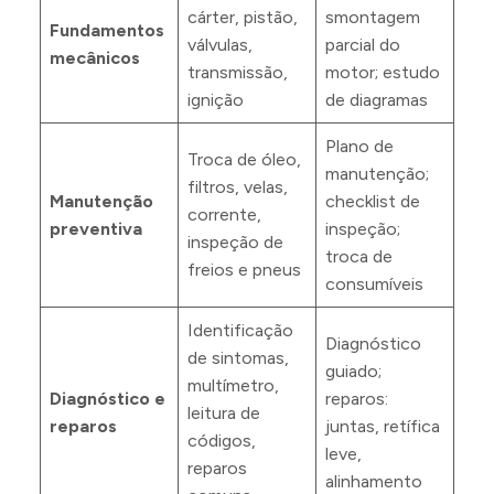
cárter, pistão,
smontagem
Fundamentos
válvulas,
parcial do
mecânicos
transmissão,
motor; estudo
ignição
de diagramas
Plano de
Troca de óleo,
manutenção;
filtros, velas,
Manutenção
checklist de
corrente,
preventiva
inspeção;
inspeção de
troca de
freios e pneus
consumíveis
Identificação
Diagnóstico
de sintomas,
guiado;
multímetro,
Diagnóstico e
reparos:
leitura de
reparos
juntas, retífica
códigos,
leve,
reparos
alinhamento