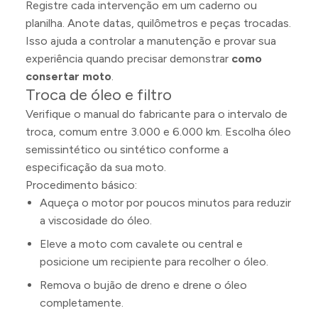
Registre cada intervenção em um caderno ou
planilha. Anote datas, quilômetros e peças trocadas.
Isso ajuda a controlar a manutenção e provar sua
experiência quando precisar demonstrar
como
consertar moto
.
Troca de óleo e filtro
Verifique o manual do fabricante para o intervalo de
troca, comum entre 3.000 e 6.000 km. Escolha óleo
semissintético ou sintético conforme a
especificação da sua moto.
Procedimento básico:
Aqueça o motor por poucos minutos para reduzir
a viscosidade do óleo.
Eleve a moto com cavalete ou central e
posicione um recipiente para recolher o óleo.
Remova o bujão de dreno e drene o óleo
completamente.