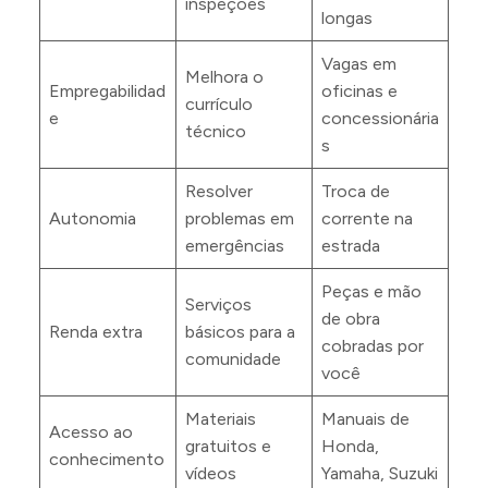
inspeções
longas
Vagas em
Melhora o
Empregabilidad
oficinas e
currículo
e
concessionária
técnico
s
Resolver
Troca de
Autonomia
problemas em
corrente na
emergências
estrada
Peças e mão
Serviços
de obra
Renda extra
básicos para a
cobradas por
comunidade
você
Materiais
Manuais de
Acesso ao
gratuitos e
Honda,
conhecimento
vídeos
Yamaha, Suzuki