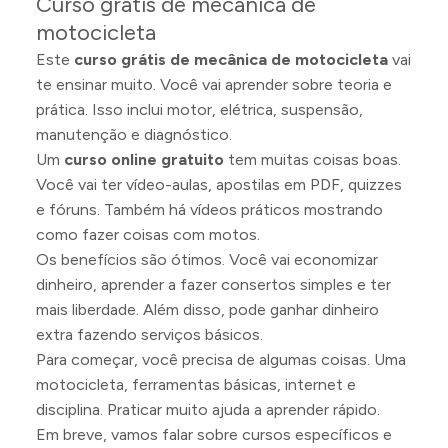
Curso grátis de mecânica de
motocicleta
Este
curso grátis de mecânica de motocicleta
vai
te ensinar muito. Você vai aprender sobre teoria e
prática. Isso inclui motor, elétrica, suspensão,
manutenção e diagnóstico.
Um
curso online gratuito
tem muitas coisas boas.
Você vai ter vídeo-aulas, apostilas em PDF, quizzes
e fóruns. Também há vídeos práticos mostrando
como fazer coisas com motos.
Os benefícios são ótimos. Você vai economizar
dinheiro, aprender a fazer consertos simples e ter
mais liberdade. Além disso, pode ganhar dinheiro
extra fazendo serviços básicos.
Para começar, você precisa de algumas coisas. Uma
motocicleta, ferramentas básicas, internet e
disciplina. Praticar muito ajuda a aprender rápido.
Em breve, vamos falar sobre cursos específicos e