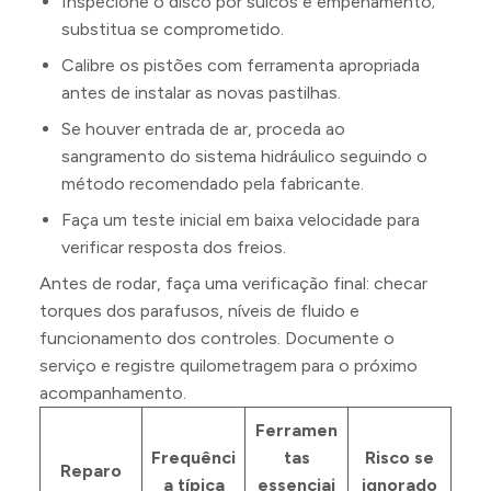
Inspecione o disco por sulcos e empenamento;
substitua se comprometido.
Calibre os pistões com ferramenta apropriada
antes de instalar as novas pastilhas.
Se houver entrada de ar, proceda ao
sangramento do sistema hidráulico seguindo o
método recomendado pela fabricante.
Faça um teste inicial em baixa velocidade para
verificar resposta dos freios.
Antes de rodar, faça uma verificação final: checar
torques dos parafusos, níveis de fluido e
funcionamento dos controles. Documente o
serviço e registre quilometragem para o próximo
acompanhamento.
Ferramen
Frequênci
tas
Risco se
Reparo
a típica
essenciai
ignorado