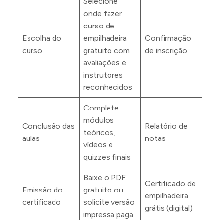
Selecione
onde fazer
curso de
Escolha do
empilhadeira
Confirmação
curso
gratuito com
de inscrição
avaliações e
instrutores
reconhecidos
Complete
módulos
Conclusão das
Relatório de
teóricos,
aulas
notas
vídeos e
quizzes finais
Baixe o PDF
Certificado de
Emissão do
gratuito ou
empilhadeira
certificado
solicite versão
grátis (digital)
impressa paga