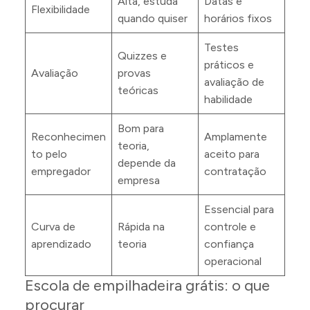
Alta, estuda
Datas e
Flexibilidade
quando quiser
horários fixos
Testes
Quizzes e
práticos e
Avaliação
provas
avaliação de
teóricas
habilidade
Bom para
Reconhecimen
Amplamente
teoria,
to pelo
aceito para
depende da
empregador
contratação
empresa
Essencial para
Curva de
Rápida na
controle e
aprendizado
teoria
confiança
operacional
Escola de empilhadeira grátis: o que
procurar