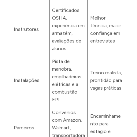
Certificados
OSHA,
Melhor
experiência em
técnica, maior
Instrutores
armazém,
confiança em
avaliações de
entrevistas
alunos
Pista de
manobra,
Treino realista,
empilhadeiras
Instalações
prontidão para
elétricas e a
vagas práticas
combustão,
EPI
Convênios
Encaminhame
com Amazon,
nto para
Parceiros
Walmart,
estágio e
transportadora