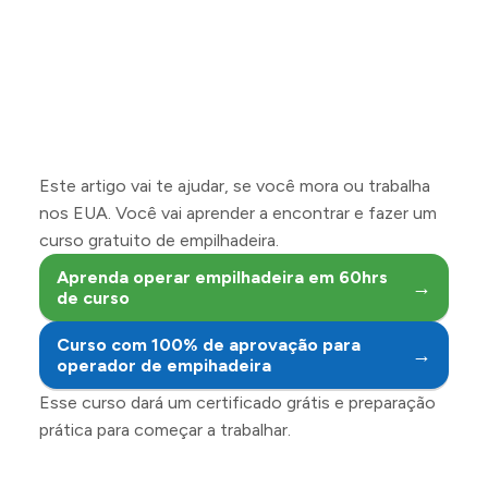
Este artigo vai te ajudar, se você mora ou trabalha
nos EUA. Você vai aprender a encontrar e fazer um
curso gratuito de empilhadeira.
Aprenda operar empilhadeira em 60hrs
→
de curso
Curso com 100% de aprovação para
→
operador de empihadeira
Esse curso dará um certificado grátis e preparação
prática para começar a trabalhar.