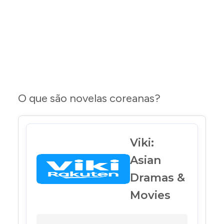
O que são novelas coreanas?
Viki:
Asian
Dramas &
Movies