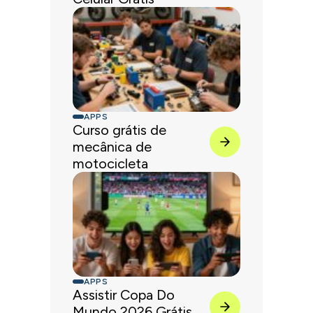
APPS
Curso grátis de
mecânica de
motocicleta
APPS
Assistir Copa Do
Mundo 2026 Grátis