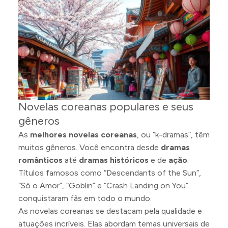
Novelas coreanas populares e seus
gêneros
As
melhores novelas coreanas
, ou “k-dramas”, têm
muitos gêneros. Você encontra desde
dramas
românticos
até
dramas históricos
e de
ação
.
Títulos famosos como “Descendants of the Sun”,
“Só o Amor”, “Goblin” e “Crash Landing on You”
conquistaram fãs em todo o mundo.
As novelas coreanas se destacam pela qualidade e
atuações incríveis. Elas abordam temas universais de