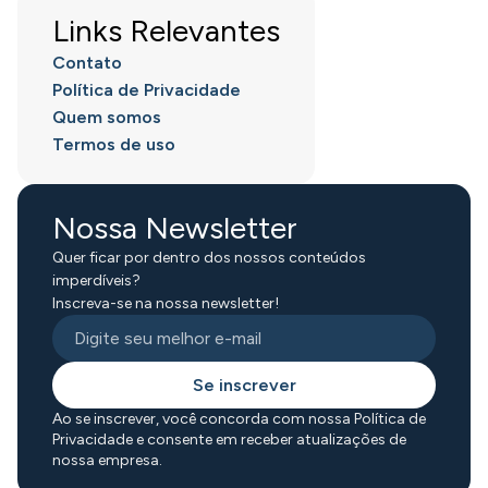
Links Relevantes
Contato
Política de Privacidade
Quem somos
Termos de uso
Nossa Newsletter
Quer ficar por dentro dos nossos conteúdos
imperdíveis?
Inscreva-se na nossa newsletter!
Se inscrever
Ao se inscrever, você concorda com nossa Política de
Privacidade e consente em receber atualizações de
nossa empresa.