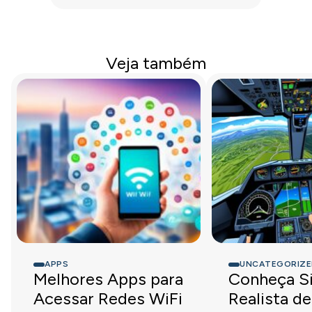
Veja também
APPS
UNCATEGORIZE
Melhores Apps para
Conheça S
Acessar Redes WiFi
Realista de