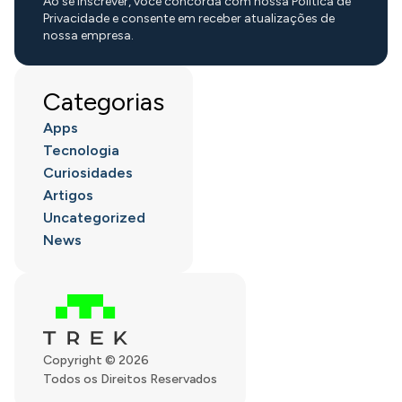
Ao se inscrever, você concorda com nossa Política de
Privacidade e consente em receber atualizações de
nossa empresa.
Categorias
Apps
Tecnologia
Curiosidades
Artigos
Uncategorized
News
Copyright © 2026
Todos os Direitos Reservados