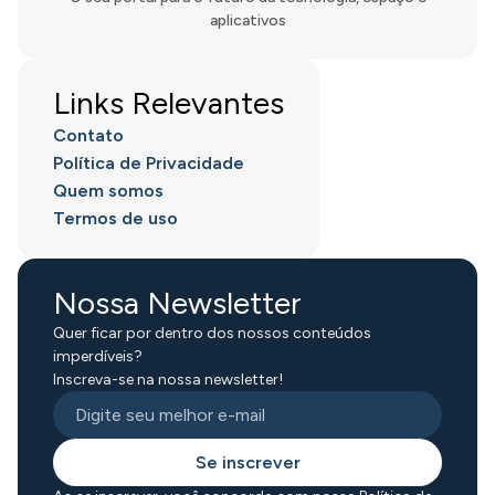
aplicativos
Links Relevantes
Contato
Política de Privacidade
Quem somos
Termos de uso
Nossa Newsletter
Quer ficar por dentro dos nossos conteúdos
imperdíveis?
Inscreva-se na nossa newsletter!
Se inscrever