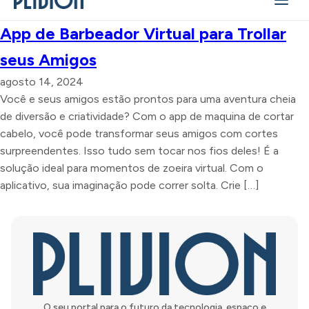
App de Barbeador Virtual para Trollar
seus Amigos
agosto 14, 2024
Você e seus amigos estão prontos para uma aventura cheia
de diversão e criatividade? Com o app de maquina de cortar
cabelo, você pode transformar seus amigos com cortes
surpreendentes. Isso tudo sem tocar nos fios deles! É a
solução ideal para momentos de zoeira virtual. Com o
aplicativo, sua imaginação pode correr solta. Crie […]
O seu portal para o futuro da tecnologia, espaço e