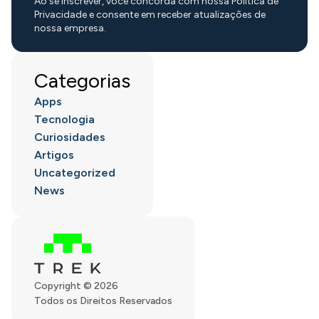
Ao se inscrever, você concorda com nossa Política de
Privacidade e consente em receber atualizações de
nossa empresa.
Categorias
Apps
Tecnologia
Curiosidades
Artigos
Uncategorized
News
Copyright © 2026
Todos os Direitos Reservados