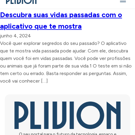
Descubra suas vidas passadas com o
aplicativo que te mostra
junho 4, 2024
Você quer explorar segredos do seu passado? O aplicativo
que te mostra vida passada pode ajudar. Com ele, descubra
quem você foi em vidas passadas. Você pode ver profissões
ou animais que já foram parte de sua vida.1 O teste em si não
tem certo ou errado. Basta responder as perguntas. Assim,
você vai conhecer […]
O seu portal para o futuro da tecnologia, espaço e