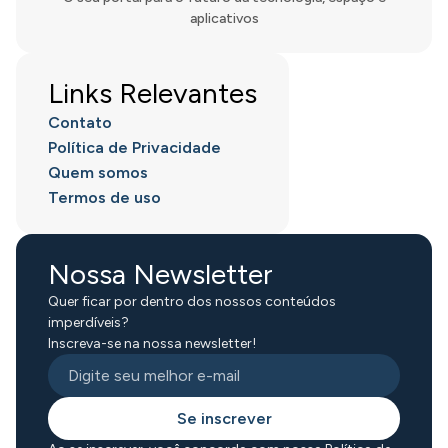
aplicativos
Links Relevantes
Contato
Política de Privacidade
Quem somos
Termos de uso
Nossa Newsletter
Quer ficar por dentro dos nossos conteúdos
imperdíveis?
Inscreva-se na nossa newsletter!
Se inscrever