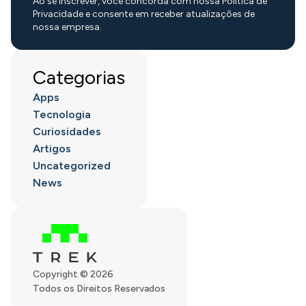
Ao se inscrever, você concorda com nossa Política de
Privacidade e consente em receber atualizações de
nossa empresa.
Categorias
Apps
Tecnologia
Curiosidades
Artigos
Uncategorized
News
Copyright © 2026
Todos os Direitos Reservados