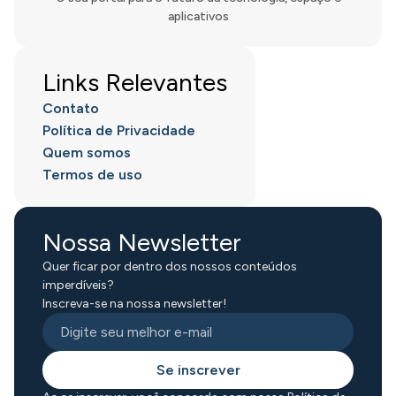
aplicativos
Links Relevantes
Contato
Política de Privacidade
Quem somos
Termos de uso
Nossa Newsletter
Quer ficar por dentro dos nossos conteúdos
imperdíveis?
Inscreva-se na nossa newsletter!
Se inscrever