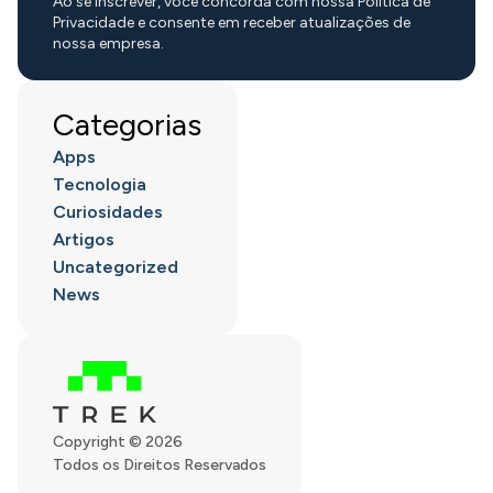
Ao se inscrever, você concorda com nossa Política de
Privacidade e consente em receber atualizações de
nossa empresa.
Categorias
Apps
Tecnologia
Curiosidades
Artigos
Uncategorized
News
Copyright © 2026
Todos os Direitos Reservados