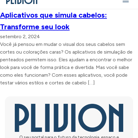
Aplicativos que simula cabelos:
Transforme seu look
setembro 2, 2024
Você já pensou em mudar o visual dos seus cabelos sem
cortes ou colorações caras? Os aplicativos de simulação de
penteados permitem isso. Eles ajudam a encontrar o melhor
look para você de forma prática e divertida. Mas você sabe
como eles funcionam? Com esses aplicativos, você pode
testar vários estilos e cortes de cabelo […]
O seu portal para o futuro da tecnologia, espaço e