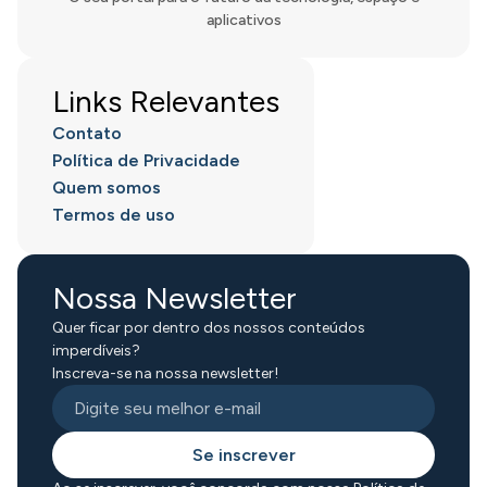
aplicativos
Links Relevantes
Contato
Política de Privacidade
Quem somos
Termos de uso
Nossa Newsletter
Quer ficar por dentro dos nossos conteúdos
imperdíveis?
Inscreva-se na nossa newsletter!
Se inscrever