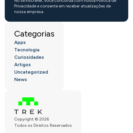
Ao se inscrever, você concorda com nossa Política de
Privacidade e consente em receber atualizações de
nossa empresa.
Categorias
Apps
Tecnologia
Curiosidades
Artigos
Uncategorized
News
Copyright © 2026
Todos os Direitos Reservados