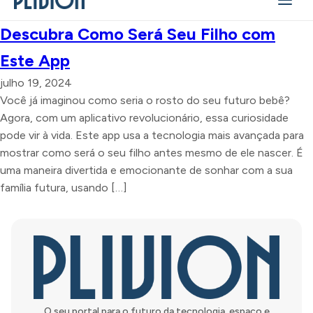
Descubra Como Será Seu Filho com
Este App
julho 19, 2024
Você já imaginou como seria o rosto do seu futuro bebê?
Agora, com um aplicativo revolucionário, essa curiosidade
pode vir à vida. Este app usa a tecnologia mais avançada para
mostrar como será o seu filho antes mesmo de ele nascer. É
uma maneira divertida e emocionante de sonhar com a sua
família futura, usando […]
O seu portal para o futuro da tecnologia, espaço e