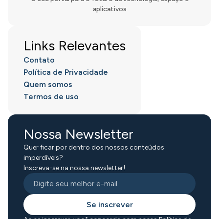
aplicativos
Links Relevantes
Contato
Política de Privacidade
Quem somos
Termos de uso
Nossa Newsletter
Quer ficar por dentro dos nossos conteúdos
imperdíveis?
Inscreva-se na nossa newsletter!
Se inscrever