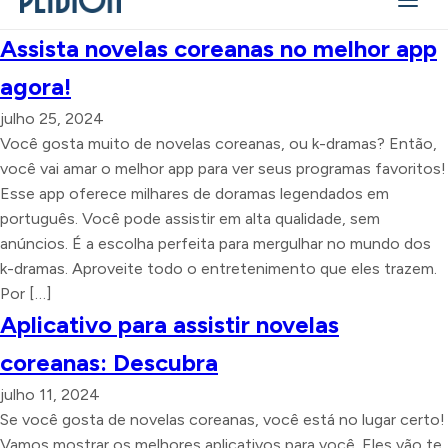
Assista novelas coreanas no melhor app
agora!
julho 25, 2024
Você gosta muito de novelas coreanas, ou k-dramas? Então,
você vai amar o melhor app para ver seus programas favoritos!
Esse app oferece milhares de doramas legendados em
português. Você pode assistir em alta qualidade, sem
anúncios. É a escolha perfeita para mergulhar no mundo dos
k-dramas. Aproveite todo o entretenimento que eles trazem.
Por […]
Aplicativo para assistir novelas
coreanas: Descubra
julho 11, 2024
Se você gosta de novelas coreanas, você está no lugar certo!
Vamos mostrar os melhores aplicativos para você. Eles vão te