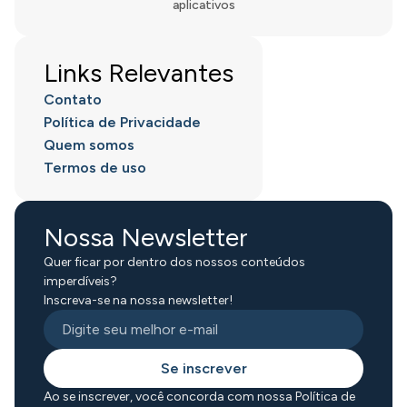
aplicativos
Links Relevantes
Contato
Política de Privacidade
Quem somos
Termos de uso
Nossa Newsletter
Quer ficar por dentro dos nossos conteúdos
imperdíveis?
Inscreva-se na nossa newsletter!
Se inscrever
Ao se inscrever, você concorda com nossa Política de