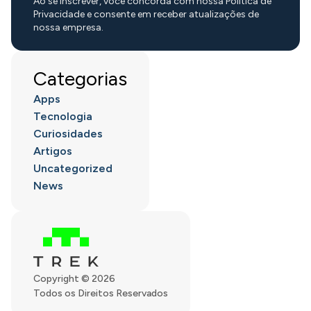
Ao se inscrever, você concorda com nossa Política de
Privacidade e consente em receber atualizações de
nossa empresa.
Categorias
Apps
Tecnologia
Curiosidades
Artigos
Uncategorized
News
Copyright © 2026
Todos os Direitos Reservados