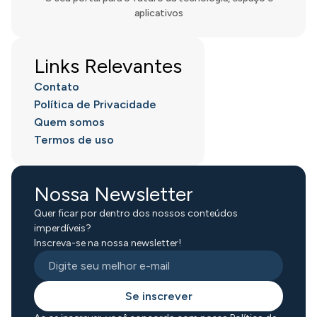
aplicativos
Links Relevantes
Contato
Política de Privacidade
Quem somos
Termos de uso
Nossa Newsletter
Quer ficar por dentro dos nossos conteúdos
imperdíveis?
Inscreva-se na nossa newsletter!
Se inscrever