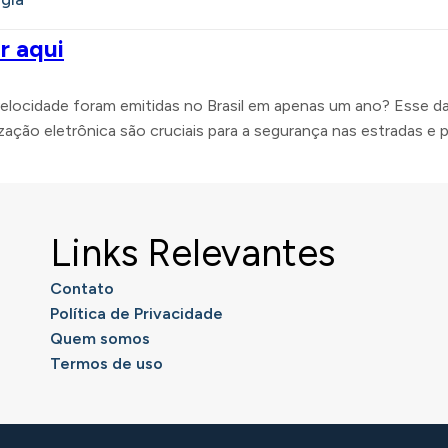
r aqui
velocidade foram emitidas no Brasil em apenas um ano? Esse d
zação eletrônica são cruciais para a segurança nas estradas e p
Links Relevantes
Contato
Política de Privacidade
Quem somos
Termos de uso