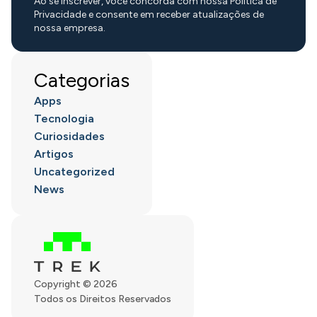
Ao se inscrever, você concorda com nossa Política de
Privacidade e consente em receber atualizações de
nossa empresa.
Categorias
Apps
Tecnologia
Curiosidades
Artigos
Uncategorized
News
Copyright © 2026
Todos os Direitos Reservados