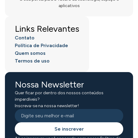
aplicativos
Links Relevantes
Contato
Política de Privacidade
Quem somos
Termos de uso
Nossa Newsletter
Quer ficar por dentro dos nossos conteúdos
imperdíveis?
Inscreva-se na nossa newsletter!
Se inscrever