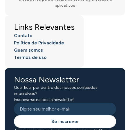
aplicativos
Links Relevantes
Contato
Política de Privacidade
Quem somos
Termos de uso
Nossa Newsletter
Quer ficar por dentro dos nossos conteúdos
imperdíveis?
Inscreva-se na nossa newsletter!
Se inscrever