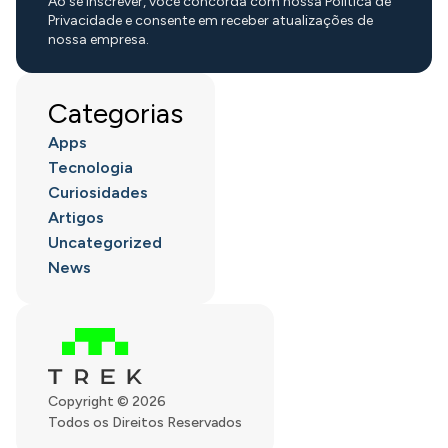
Ao se inscrever, você concorda com nossa Política de
Privacidade e consente em receber atualizações de
nossa empresa.
Categorias
Apps
Tecnologia
Curiosidades
Artigos
Uncategorized
News
Copyright © 2026
Todos os Direitos Reservados