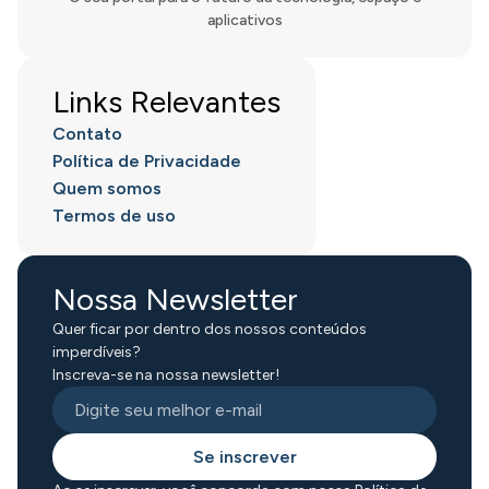
aplicativos
Links Relevantes
Contato
Política de Privacidade
Quem somos
Termos de uso
Nossa Newsletter
Quer ficar por dentro dos nossos conteúdos
imperdíveis?
Inscreva-se na nossa newsletter!
Se inscrever