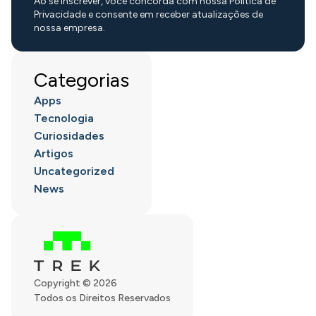
Ao se inscrever, você concorda com nossa Política de
Privacidade e consente em receber atualizações de
nossa empresa.
Categorias
Apps
Tecnologia
Curiosidades
Artigos
Uncategorized
News
Copyright © 2026
Todos os Direitos Reservados