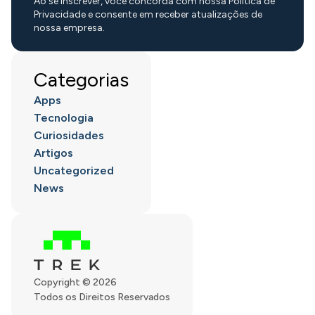
Ao se inscrever, você concorda com nossa Política de
Privacidade e consente em receber atualizações de
nossa empresa.
Categorias
Apps
Tecnologia
Curiosidades
Artigos
Uncategorized
News
Copyright © 2026
Todos os Direitos Reservados