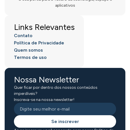
aplicativos
Links Relevantes
Contato
Política de Privacidade
Quem somos
Termos de uso
Nossa Newsletter
Quer ficar por dentro dos nossos conteúdos
imperdíveis?
Inscreva-se na nossa newsletter!
Se inscrever