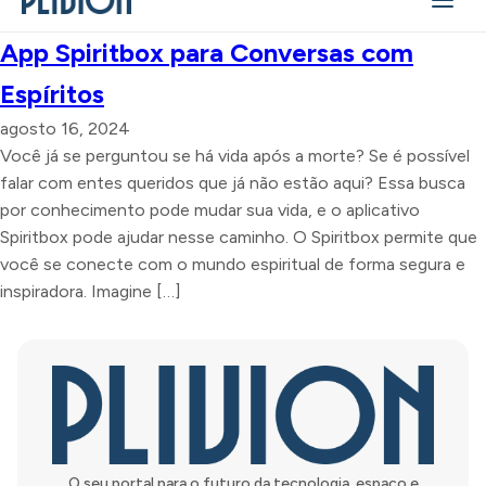
App Spiritbox para Conversas com
Espíritos
agosto 16, 2024
Você já se perguntou se há vida após a morte? Se é possível
falar com entes queridos que já não estão aqui? Essa busca
por conhecimento pode mudar sua vida, e o aplicativo
Spiritbox pode ajudar nesse caminho. O Spiritbox permite que
você se conecte com o mundo espiritual de forma segura e
inspiradora. Imagine […]
O seu portal para o futuro da tecnologia, espaço e