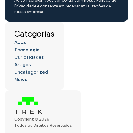
Ao se inscrever, você concorda com nossa Política de
Privacidade e consente em receber atualizações de
nossa empresa.
Categorias
Apps
Tecnologia
Curiosidades
Artigos
Uncategorized
News
Copyright © 2026
Todos os Direitos Reservados