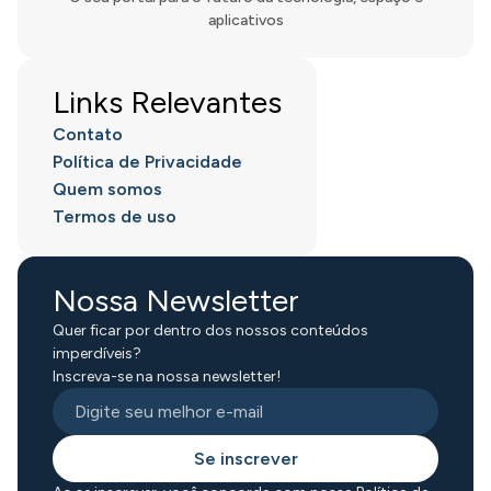
aplicativos
Links Relevantes
Contato
Política de Privacidade
Quem somos
Termos de uso
Nossa Newsletter
Quer ficar por dentro dos nossos conteúdos
imperdíveis?
Inscreva-se na nossa newsletter!
Se inscrever