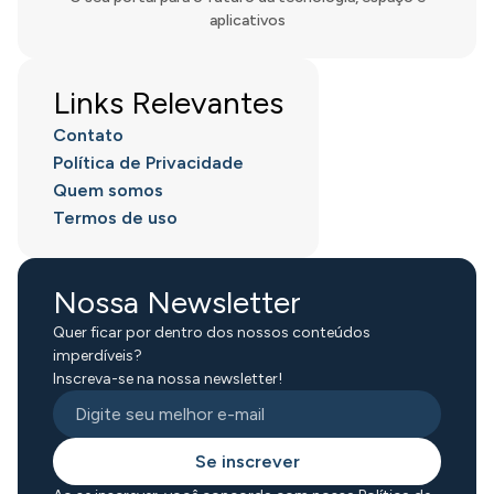
aplicativos
Links Relevantes
Contato
Política de Privacidade
Quem somos
Termos de uso
Nossa Newsletter
Quer ficar por dentro dos nossos conteúdos
imperdíveis?
Inscreva-se na nossa newsletter!
Se inscrever