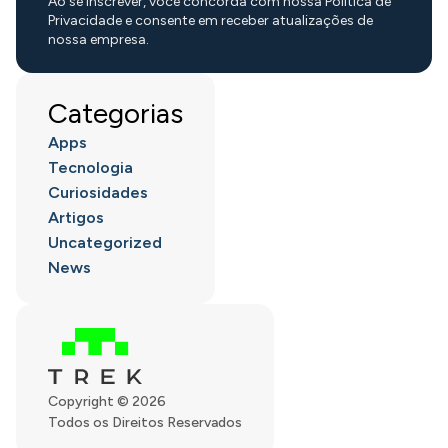
Ao se inscrever, você concorda com nossa Política de
Privacidade e consente em receber atualizações de
nossa empresa.
Categorias
Apps
Tecnologia
Curiosidades
Artigos
Uncategorized
News
Copyright © 2026
Todos os Direitos Reservados