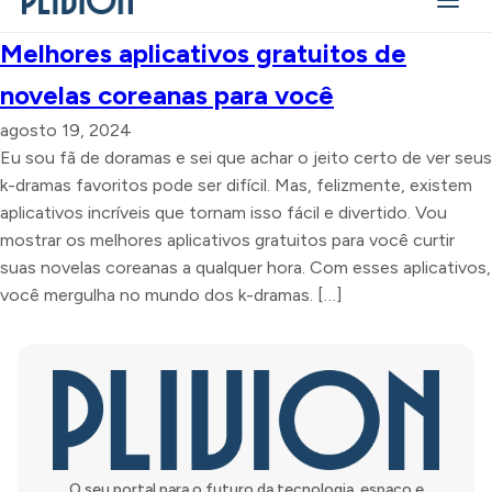
Melhores aplicativos gratuitos de
novelas coreanas para você
agosto 19, 2024
Eu sou fã de doramas e sei que achar o jeito certo de ver seus
k-dramas favoritos pode ser difícil. Mas, felizmente, existem
aplicativos incríveis que tornam isso fácil e divertido. Vou
mostrar os melhores aplicativos gratuitos para você curtir
suas novelas coreanas a qualquer hora. Com esses aplicativos,
você mergulha no mundo dos k-dramas. […]
O seu portal para o futuro da tecnologia, espaço e