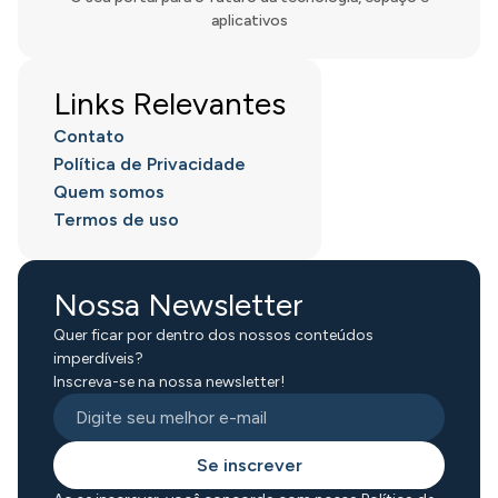
aplicativos
Links Relevantes
Contato
Política de Privacidade
Quem somos
Termos de uso
Nossa Newsletter
Quer ficar por dentro dos nossos conteúdos
imperdíveis?
Inscreva-se na nossa newsletter!
Se inscrever