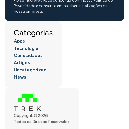
Ao se inscrever, você concorda com nossa Política de
Privacidade e consente em receber atualizações de
nossa empresa.
Categorias
Apps
Tecnologia
Curiosidades
Artigos
Uncategorized
News
Copyright © 2026
Todos os Direitos Reservados