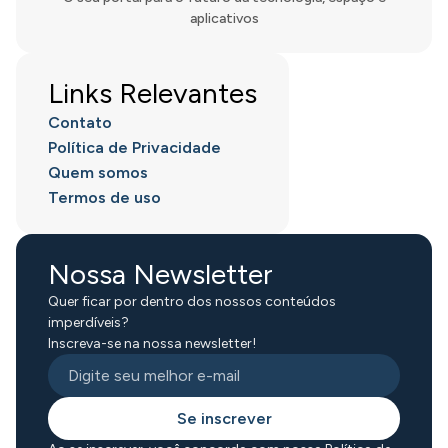
aplicativos
Links Relevantes
Contato
Política de Privacidade
Quem somos
Termos de uso
Nossa Newsletter
Quer ficar por dentro dos nossos conteúdos
imperdíveis?
Inscreva-se na nossa newsletter!
Se inscrever