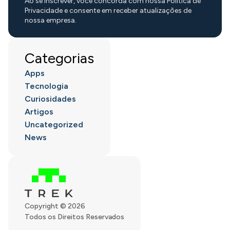
Ao se inscrever, você concorda com nossa Política de
Privacidade e consente em receber atualizações de
nossa empresa.
Categorias
Apps
Tecnologia
Curiosidades
Artigos
Uncategorized
News
Copyright © 2026
Todos os Direitos Reservados