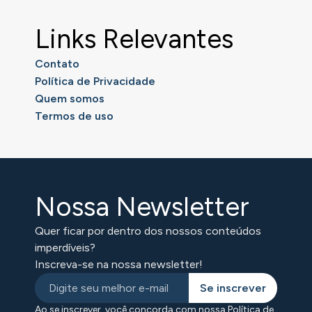
Links Relevantes
Contato
Política de Privacidade
Quem somos
Termos de uso
Nossa Newsletter
Quer ficar por dentro dos nossos conteúdos
imperdíveis?
Inscreva-se na nossa newsletter!
Se inscrever
Ao se inscrever, você concorda com nossa Política de