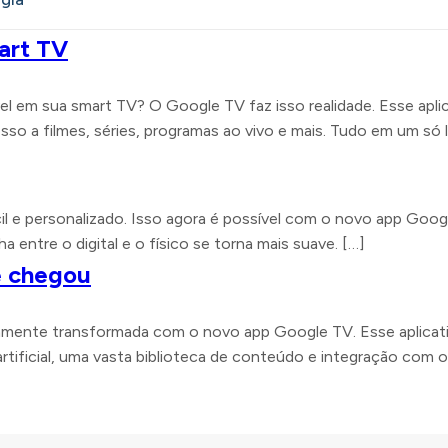
art TV
vel em sua smart TV? O Google TV faz isso realidade. Esse ap
o a filmes, séries, programas ao vivo e mais. Tudo em um só l
 e personalizado. Isso agora é possível com o novo app Googl
 entre o digital e o físico se torna mais suave. […]
e chegou
tamente transformada com o novo app Google TV. Esse aplicati
artificial, uma vasta biblioteca de conteúdo e integração com