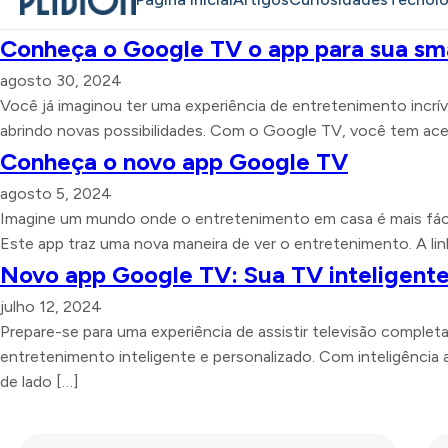
Conheça o Google TV o app para sua sm
agosto 30, 2024
Você já imaginou ter uma experiência de entretenimento incrí
abrindo novas possibilidades. Com o Google TV, você tem acess
Conheça o novo app Google TV
agosto 5, 2024
Imagine um mundo onde o entretenimento em casa é mais fácil
Este app traz uma nova maneira de ver o entretenimento. A linha
Novo app Google TV: Sua TV inteligent
julho 12, 2024
Prepare-se para uma experiência de assistir televisão comple
entretenimento inteligente e personalizado. Com inteligência 
de lado […]