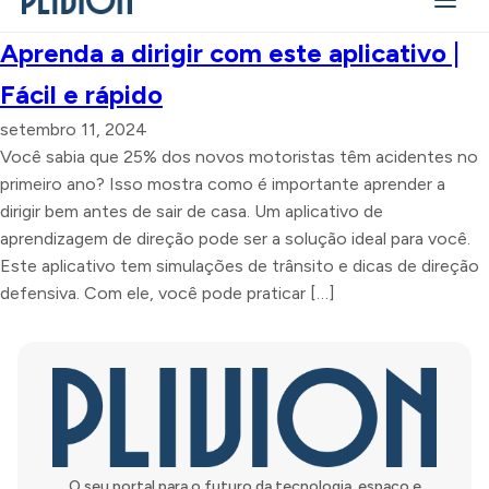
Aprenda a dirigir com este aplicativo |
Fácil e rápido
setembro 11, 2024
Você sabia que 25% dos novos motoristas têm acidentes no
primeiro ano? Isso mostra como é importante aprender a
dirigir bem antes de sair de casa. Um aplicativo de
aprendizagem de direção pode ser a solução ideal para você.
Este aplicativo tem simulações de trânsito e dicas de direção
defensiva. Com ele, você pode praticar […]
O seu portal para o futuro da tecnologia, espaço e