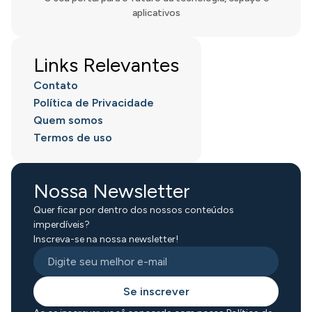
aplicativos
Links Relevantes
Contato
Política de Privacidade
Quem somos
Termos de uso
Nossa Newsletter
Quer ficar por dentro dos nossos conteúdos
imperdíveis?
Inscreva-se na nossa newsletter!
Se inscrever