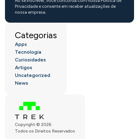
Ao se inscrever, você concorda com nossa Política de
Privacidade e consente em receber atualizações de
nossa empresa.
Categorias
Apps
Tecnologia
Curiosidades
Artigos
Uncategorized
News
Copyright © 2026
Todos os Direitos Reservados