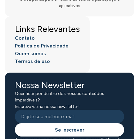
aplicativos
Links Relevantes
Contato
Política de Privacidade
Quem somos
Termos de uso
Nossa Newsletter
Quer ficar por dentro dos nossos conteúdos
imperdíveis?
Inscreva-se na nossa newsletter!
Se inscrever