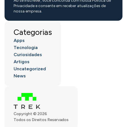
Ao se inscrever, você concorda com nossa Política de
Privacidade e consente em receber atualizações de
nossa empresa.
Categorias
Apps
Tecnologia
Curiosidades
Artigos
Uncategorized
News
Copyright © 2026
Todos os Direitos Reservados