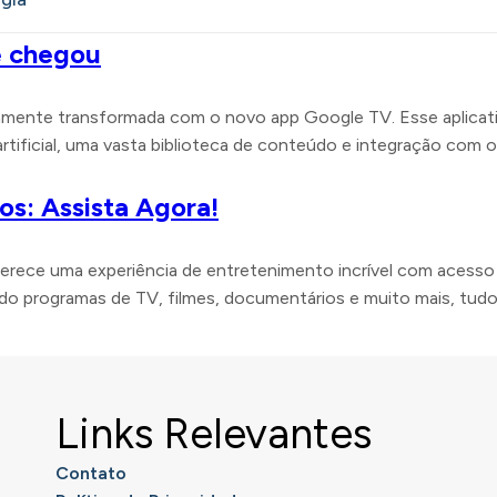
e chegou
tamente transformada com o novo app Google TV. Esse aplicati
artificial, uma vasta biblioteca de conteúdo e integração com
os: Assista Agora!
erece uma experiência de entretenimento incrível com acesso
ndo programas de TV, filmes, documentários e muito mais, tudo
Links Relevantes
Contato