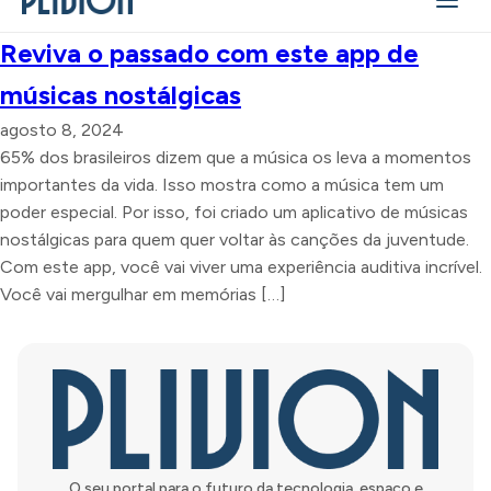
Reviva o passado com este app de
músicas nostálgicas
agosto 8, 2024
65% dos brasileiros dizem que a música os leva a momentos
importantes da vida. Isso mostra como a música tem um
poder especial. Por isso, foi criado um aplicativo de músicas
nostálgicas para quem quer voltar às canções da juventude.
Com este app, você vai viver uma experiência auditiva incrível.
Você vai mergulhar em memórias […]
O seu portal para o futuro da tecnologia, espaço e