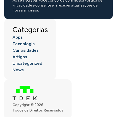
Ao se inscrever, você concorda com nossa Política de
Privacidade e consente em receber atualizações de
nossa empresa.
Categorias
Apps
Tecnologia
Curiosidades
Artigos
Uncategorized
News
Copyright © 2026
Todos os Direitos Reservados