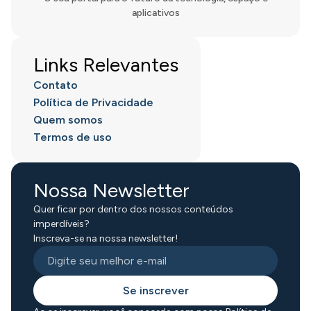
aplicativos
Links Relevantes
Contato
Política de Privacidade
Quem somos
Termos de uso
Nossa Newsletter
Quer ficar por dentro dos nossos conteúdos
imperdíveis?
Inscreva-se na nossa newsletter!
Se inscrever