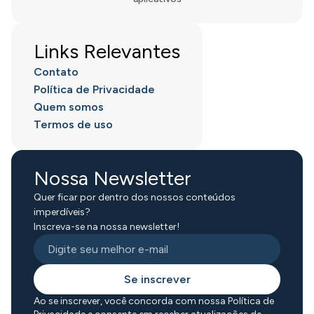
Links Relevantes
Contato
Política de Privacidade
Quem somos
Termos de uso
Nossa Newsletter
Quer ficar por dentro dos nossos conteúdos
imperdíveis?
Inscreva-se na nossa newsletter!
Se inscrever
Ao se inscrever, você concorda com nossa Política de