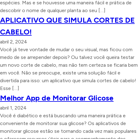
espécies. Mas e se houvesse uma maneira fácil e prática de
descobrir o nome de qualquer planta ao seu […]
APLICATIVO QUE SIMULA CORTES DE
CABELO!
abril 2, 2024
Você já teve vontade de mudar o seu visual, mas ficou com
medo de se arrepender depois? Ou talvez você queira testar
um novo corte de cabelo, mas não tem certeza se ficaria bem
em você. Não se preocupe, existe uma solução fácil e
divertida para isso: um aplicativo que simula cortes de cabelo!
Esse […]
Melhor App de Monitorar Glicose
abril 1, 2024
Você é diabético e está buscando uma maneira prática e
conveniente de monitorar sua glicose? Os aplicativos de
monitorar glicose estão se tornando cada vez mais populares
e oferecem recursos úteis para o acompanhamento dos