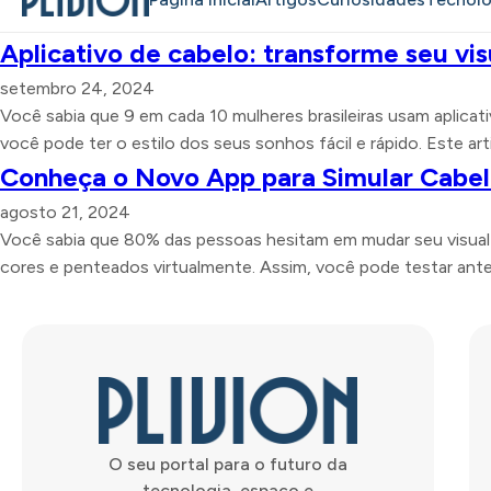
Aplicativo de cabelo: transforme seu vis
setembro 24, 2024
Você sabia que 9 em cada 10 mulheres brasileiras usam aplic
você pode ter o estilo dos seus sonhos fácil e rápido. Este ar
Conheça o Novo App para Simular Cabe
agosto 21, 2024
Você sabia que 80% das pessoas hesitam em mudar seu visual 
cores e penteados virtualmente. Assim, você pode testar antes
O seu portal para o futuro da
tecnologia, espaço e