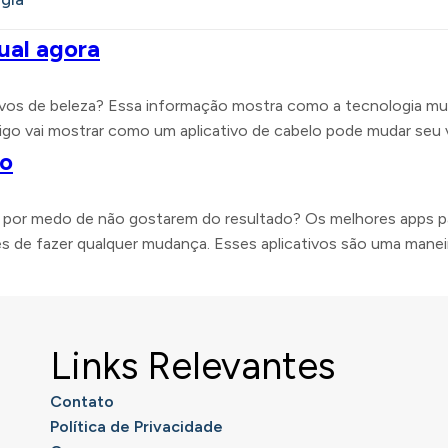
ual agora
ativos de beleza? Essa informação mostra como a tecnologia m
tigo vai mostrar como um aplicativo de cabelo pode mudar seu v
lo
por medo de não gostarem do resultado? Os melhores apps par
 de fazer qualquer mudança. Esses aplicativos são uma maneira
Links Relevantes
Contato
Política de Privacidade