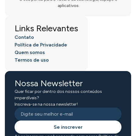
aplicativos
Links Relevantes
Contato
Política de Privacidade
Quem somos
Termos de uso
Nossa Newsletter
Quer ficar por dentro dos nossos conteúdos
imperdíveis?
Inscreva-se na nossa newsletter!
Se inscrever