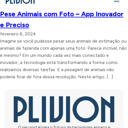
Pese Animais com Foto – App Inovador
e Preciso
fevereiro 6, 2024
Imagine se você pudesse pesar seus animais de estimação ou
animais de fazenda com apenas uma foto. Parece incrível, não
é mesmo? Em um mundo cada vez mais conectado e
inovador, a tecnologia está transformando a forma como
realizamos diversas tarefas. E a pesagem de animais não
poderia ficar de fora dessa revolução. Neste artigo, […]
O seu portal para o futuro da tecnologia, espaço e