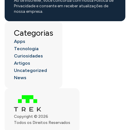
Ao se inscrever, você concorda com nossa Política de
Privacidade e consente em receber atualizações de
nossa empresa.
Categorias
Apps
Tecnologia
Curiosidades
Artigos
Uncategorized
News
Copyright © 2026
Todos os Direitos Reservados