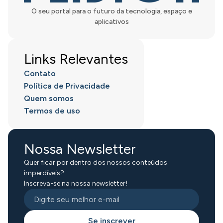
O seu portal para o futuro da tecnologia, espaço e
aplicativos
Links Relevantes
Contato
Política de Privacidade
Quem somos
Termos de uso
Nossa Newsletter
Quer ficar por dentro dos nossos conteúdos
imperdíveis?
Inscreva-se na nossa newsletter!
Se inscrever