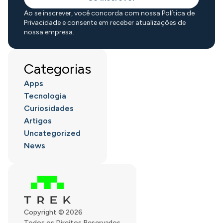
Ao se inscrever, você concorda com nossa Política de
Privacidade e consente em receber atualizações de
nossa empresa.
Categorias
Apps
Tecnologia
Curiosidades
Artigos
Uncategorized
News
Copyright © 2026
Todos os Direitos Reservados