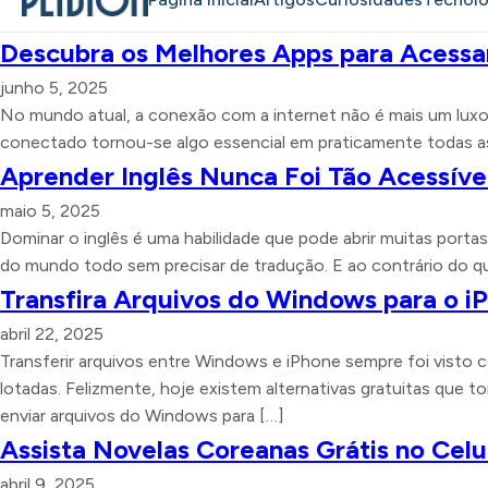
Descubra os Melhores Apps para Acessa
junho 5, 2025
No mundo atual, a conexão com a internet não é mais um luxo, e
conectado tornou-se algo essencial em praticamente todas a
Aprender Inglês Nunca Foi Tão Acessíve
maio 5, 2025
Dominar o inglês é uma habilidade que pode abrir muitas por
do mundo todo sem precisar de tradução. E ao contrário do qu
Transfira Arquivos do Windows para o i
abril 22, 2025
Transferir arquivos entre Windows e iPhone sempre foi visto 
lotadas. Felizmente, hoje existem alternativas gratuitas que 
enviar arquivos do Windows para […]
Assista Novelas Coreanas Grátis no Cel
abril 9, 2025