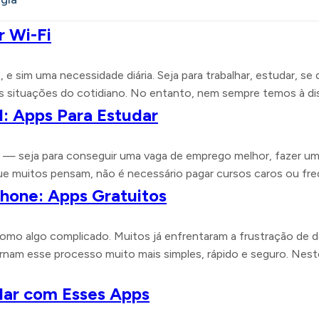
r Wi-Fi
 sim uma necessidade diária. Seja para trabalhar, estudar, se 
s situações do cotidiano. No entanto, nem sempre temos à d
l: Apps Para Estudar
tas — seja para conseguir uma vaga de emprego melhor, fazer 
e muitos pensam, não é necessário pagar cursos caros ou freq
Phone: Apps Gratuitos
como algo complicado. Muitos já enfrentaram a frustração de d
tornam esse processo muito mais simples, rápido e seguro. Nes
ular com Esses Apps