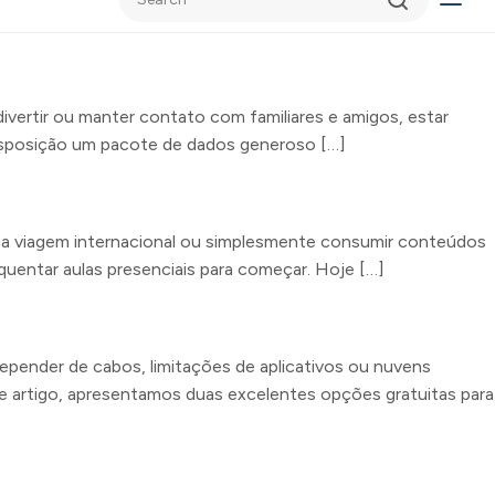
divertir ou manter contato com familiares e amigos, estar
isposição um pacote de dados generoso […]
uma viagem internacional ou simplesmente consumir conteúdos
uentar aulas presenciais para começar. Hoje […]
epender de cabos, limitações de aplicativos ou nuvens
te artigo, apresentamos duas excelentes opções gratuitas para