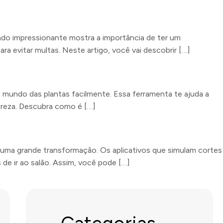
ado impressionante mostra a importância de ter um
ara evitar multas. Neste artigo, você vai descobrir […]
o mundo das plantas facilmente. Essa ferramenta te ajuda a
ureza. Descubra como é […]
uma grande transformação. Os aplicativos que simulam cortes
 de ir ao salão. Assim, você pode […]