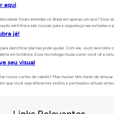
r aqui
velocidade foram emitidas no Brasil em apenas um ano? Esse d
zação eletrônica são cruciais para a segurança nas estradas e p
ubra já!
 para identificar plantas pode ajudar. Com ele, você descobre 
ialista em botânica. Essa tecnologia muda como você vê a nat
ve seu visual
ar novos cortes de cabelo? Mas muitas têm medo de arriscar 
em que você veja diferentes estilos e penteados virtuais antes