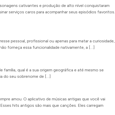
rsonagens cativantes e produção de alto nível conquistaram
sinar serviços caros para acompanhar seus episódios favoritos.
resse pessoal, profissional ou apenas para matar a curiosidade,
não forneça essa funcionalidade nativamente, a […]
família, qual é a sua origem geográfica e até mesmo se
ria do seu sobrenome de […]
mpre amou. O aplicativo de músicas antigas que você vai
 Esses hits antigos são mais que canções. Eles carregam