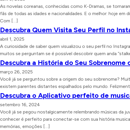
As novelas coreanas, conhecidas como K-Dramas, se tornaram 
fãs de todas as idades e nacionalidades. E o melhor: hoje em d
Com […]
Descubra Quem Visita Seu Perfil no In
abril 1, 2025
A curiosidade de saber quem visualizou o seu perfil no Instagr
muitos se perguntam se é possível descobrir quem anda “stalk
Descubra a História do Seu Sobrenome 
março 26, 2025
Você já se perguntou sobre a origem do seu sobrenome? Muita
existem parentes distantes espalhados pelo mundo. Felizmente,
Descubra o Aplicativo perfeito de music
setembro 16, 2024
Você já se pegou nostalgicamente relembrando músicas da juve
conhecer é perfeito para conectar-se com sua história musica
memórias, emoções […]