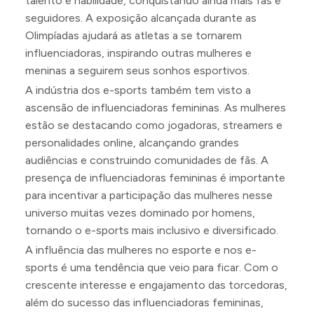
talento e habilidade, conquistando ainda mais fãs e
seguidores. A exposição alcançada durante as
Olimpíadas ajudará as atletas a se tornarem
influenciadoras, inspirando outras mulheres e
meninas a seguirem seus sonhos esportivos.
A indústria dos e-sports também tem visto a
ascensão de influenciadoras femininas. As mulheres
estão se destacando como jogadoras, streamers e
personalidades online, alcançando grandes
audiências e construindo comunidades de fãs. A
presença de influenciadoras femininas é importante
para incentivar a participação das mulheres nesse
universo muitas vezes dominado por homens,
tornando o e-sports mais inclusivo e diversificado.
A influência das mulheres no esporte e nos e-
sports é uma tendência que veio para ficar. Com o
crescente interesse e engajamento das torcedoras,
além do sucesso das influenciadoras femininas,