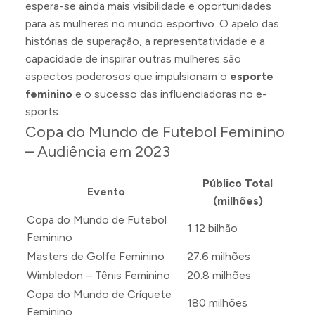
espera-se ainda mais visibilidade e oportunidades
para as mulheres no mundo esportivo. O apelo das
histórias de superação, a representatividade e a
capacidade de inspirar outras mulheres são
aspectos poderosos que impulsionam o
esporte
feminino
e o sucesso das influenciadoras no e-
sports.
Copa do Mundo de Futebol Feminino
– Audiência em 2023
Público Total
Evento
(milhões)
Copa do Mundo de Futebol
1.12 bilhão
Feminino
Masters de Golfe Feminino
27.6 milhões
Wimbledon – Tênis Feminino
20.8 milhões
Copa do Mundo de Críquete
180 milhões
Feminino