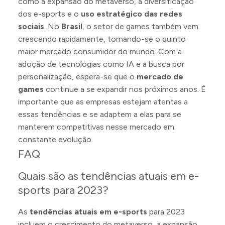
como a expansão do metaverso, a diversificação
dos e-sports e o
uso estratégico das redes
sociais
. No
Brasil
, o setor de games também vem
crescendo rapidamente, tornando-se o quinto
maior mercado consumidor do mundo. Com a
adoção de tecnologias como IA e a busca por
personalização, espera-se que o
mercado de
games
continue a se expandir nos próximos anos. É
importante que as empresas estejam atentas a
essas tendências e se adaptem a elas para se
manterem competitivas nesse mercado em
constante evolução.
FAQ
Quais são as tendências atuais em e-
sports para 2023?
As
tendências atuais em e-sports
para 2023
incluem o crescimento do metaverso, a expansão