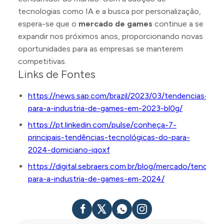
tecnologias como IA e a busca por personalização,
espera-se que o
mercado de games
continue a se
expandir nos próximos anos, proporcionando novas
oportunidades para as empresas se manterem
competitivas.
Links de Fontes
https://news.sap.com/brazil/2023/03/tendencias-
para-a-industria-de-games-em-2023-bl0g/
https://pt.linkedin.com/pulse/conheça-7-
principais-tendências-tecnológicas-do-para-
2024-domiciano-iqoxf
https://digital.sebraers.com.br/blog/mercado/tendenci
para-a-industria-de-games-em-2024/