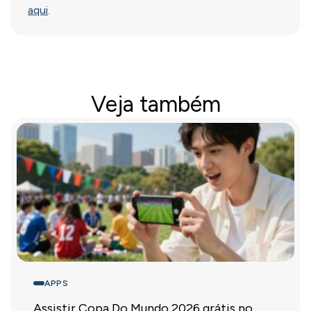
aqui
.
Veja também
APPS
Assistir Copa Do Mundo 2026 grátis no