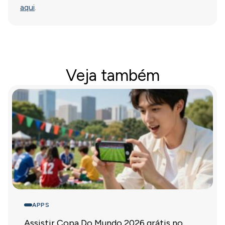
aqui
.
Veja também
APPS
Assistir Copa Do Mundo 2026 grátis no